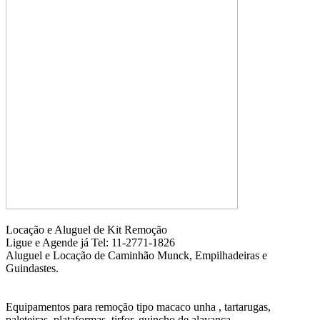
Locação e Aluguel de Kit Remoção
Ligue e Agende já Tel: 11-2771-1826
Aluguel e Locação de Caminhão Munck, Empilhadeiras e
Guindastes.
Equipamentos para remoção tipo macaco unha , tartarugas,
paleteiras, plataformas, tirfor, guincho de alavanca.