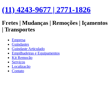
(11) 4243-9677 | 2771-1826
Fretes | Mudanças | Remoções | Içamentos
| Transportes
Empresa
Guindastes
Guindaste Articulado
Empilhadeiras e Equipamentos
Kit Remoção
Serviços
Localização
Contato