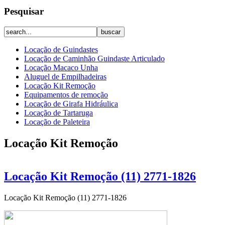
Pesquisar
Locação de Guindastes
Locação de Caminhão Guindaste Articulado
Locação Macaco Unha
Aluguel de Empilhadeiras
Locação Kit Remoção
Equipamentos de remoção
Locação de Girafa Hidráulica
Locação de Tartaruga
Locação de Paleteira
Locação Kit Remoção
Locação Kit Remoção (11) 2771-1826
Locação Kit Remoção (11) 2771-1826