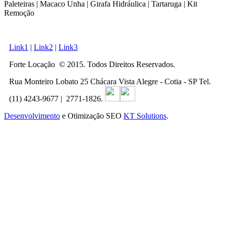
Paleteiras | Macaco Unha | Girafa Hidráulica | Tartaruga | Kit
Remoção
Link1
|
Link2
|
Link3
Forte Locação © 2015. Todos Direitos Reservados.
Rua Monteiro Lobato 25 Chácara Vista Alegre - Cotia - SP Tel.
(11) 4243-9677 | 2771-1826.
Desenvolvimento
e Otimização SEO
KT Solutions
.