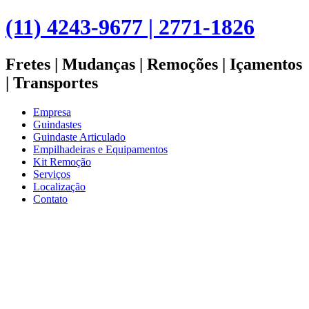
(11) 4243-9677 | 2771-1826
Fretes | Mudanças | Remoções | Içamentos
| Transportes
Empresa
Guindastes
Guindaste Articulado
Empilhadeiras e Equipamentos
Kit Remoção
Serviços
Localização
Contato