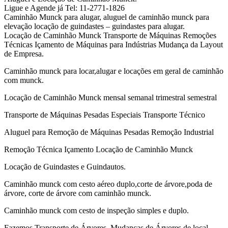
Ligue e Agende já Tel: 11-2771-1826
Caminhão Munck para alugar, aluguel de caminhão munck para
elevação locação de guindastes – guindastes para alugar.
Locação de Caminhão Munck Transporte de Máquinas Remoções
Técnicas Içamento de Máquinas para Indústrias Mudança da Layout
de Empresa.
Caminhão munck para locar,alugar e locações em geral de caminhão
com munck.
Locação de Caminhão Munck mensal semanal trimestral semestral
Transporte de Máquinas Pesadas Especiais Transporte Técnico
Aluguel para Remoção de Máquinas Pesadas Remoção Industrial
Remoção Técnica Içamento Locação de Caminhão Munck
Locação de Guindastes e Guindautos.
Caminhão munck com cesto aéreo duplo,corte de árvore,poda de
árvore, corte de árvore com caminhão munck.
Caminhão munck com cesto de inspeção simples e duplo.
Fazemos Transporte de Árvores ,Mudanças de Árvores de local,