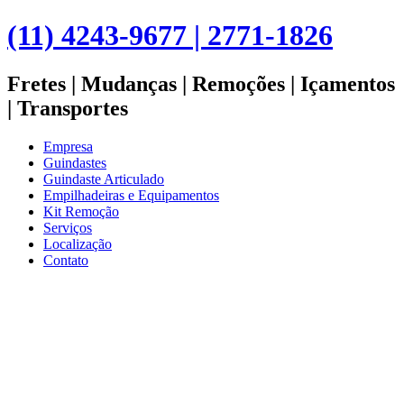
(11) 4243-9677 | 2771-1826
Fretes | Mudanças | Remoções | Içamentos
| Transportes
Empresa
Guindastes
Guindaste Articulado
Empilhadeiras e Equipamentos
Kit Remoção
Serviços
Localização
Contato