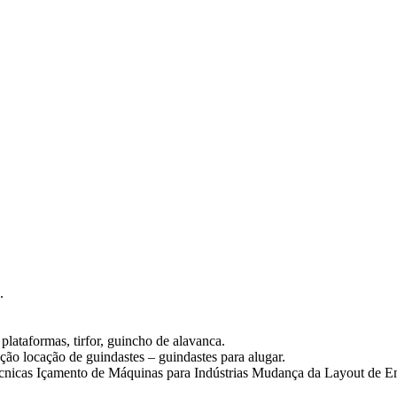
.
plataformas, tirfor, guincho de alavanca.
o locação de guindastes – guindastes para alugar.
icas Içamento de Máquinas para Indústrias Mudança da Layout de E