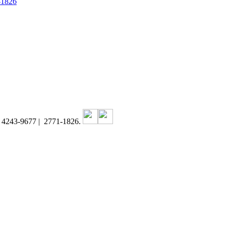
-1826
1) 4243-9677 | 2771-1826.