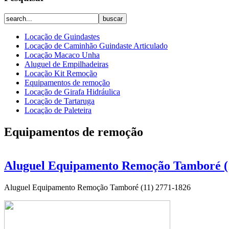
Locação de Guindastes
Locação de Caminhão Guindaste Articulado
Locação Macaco Unha
Aluguel de Empilhadeiras
Locação Kit Remoção
Equipamentos de remoção
Locação de Girafa Hidráulica
Locação de Tartaruga
Locação de Paleteira
Equipamentos de remoção
Aluguel Equipamento Remoção Tamboré (
Aluguel Equipamento Remoção Tamboré (11) 2771-1826