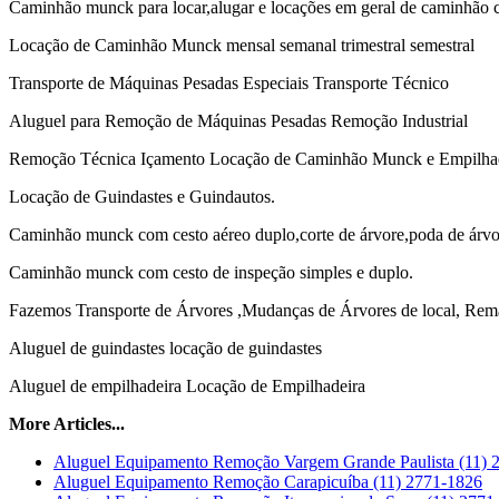
Caminhão munck para locar,alugar e locações em geral de caminhão
Locação de Caminhão Munck mensal semanal trimestral semestral
Transporte de Máquinas Pesadas Especiais Transporte Técnico
Aluguel para Remoção de Máquinas Pesadas Remoção Industrial
Remoção Técnica Içamento Locação de Caminhão Munck e Empilhad
Locação de Guindastes e Guindautos.
Caminhão munck com cesto aéreo duplo,corte de árvore,poda de árvo
Caminhão munck com cesto de inspeção simples e duplo.
Fazemos Transporte de Árvores ,Mudanças de Árvores de local, Rem
Aluguel de guindastes locação de guindastes
Aluguel de empilhadeira Locação de Empilhadeira
More Articles...
Aluguel Equipamento Remoção Vargem Grande Paulista (11) 
Aluguel Equipamento Remoção Carapicuíba (11) 2771-1826