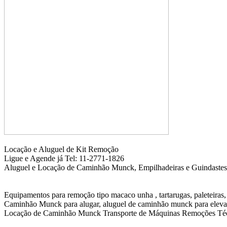
Locação e Aluguel de Kit Remoção
Ligue e Agende já Tel: 11-2771-1826
Aluguel e Locação de Caminhão Munck, Empilhadeiras e Guindastes
Equipamentos para remoção tipo macaco unha , tartarugas, paleteiras, 
Caminhão Munck para alugar, aluguel de caminhão munck para elevaçã
Locação de Caminhão Munck Transporte de Máquinas Remoções Técn