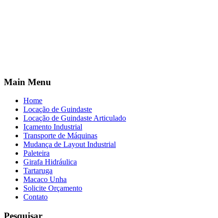
Main Menu
Home
Locação de Guindaste
Locação de Guindaste Articulado
Içamento Industrial
Transporte de Máquinas
Mudança de Layout Industrial
Paleteira
Girafa Hidráulica
Tartaruga
Macaco Unha
Solicite Orçamento
Contato
Pesquisar