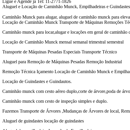
Ligue e Agende já Tel: 11-2771-1826
Aluguel e Locação de Caminhão Munck, Empilhadeiras e Guindastes
Caminhão Munck para alugar, aluguel de caminhão munck para elevaçã
Locação de Caminhão Munck Transporte de Máquinas Remoções Técn
Caminhão munck para locar,alugar e locações em geral de caminhão
Locação de Caminhão Munck mensal semanal trimestral semestral
Transporte de Máquinas Pesadas Especiais Transporte Técnico
Aluguel para Remoção de Máquinas Pesadas Remoção Industrial
Remoção Técnica Içamento Locação de Caminhão Munck e Empilhad
Locação de Guindastes e Guindautos.
Caminhão munck com cesto aéreo duplo,corte de árvore,poda de árvo
Caminhão munck com cesto de inspeção simples e duplo.
Fazemos Transporte de Árvores ,Mudanças de Árvores de local, Rem
Aluguel de guindastes locação de guindastes