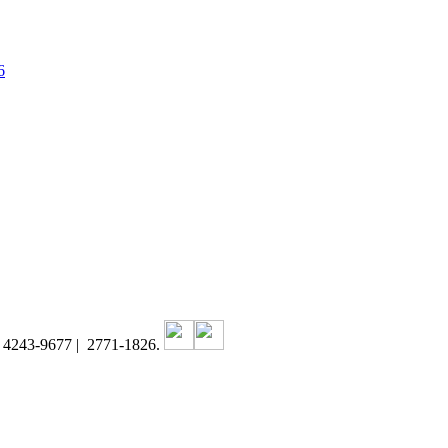
6
1) 4243-9677 | 2771-1826.