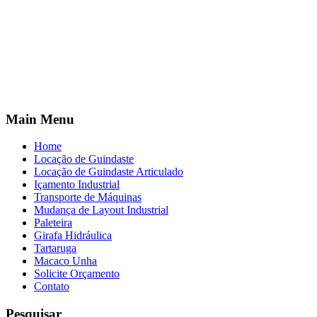
Main Menu
Home
Locação de Guindaste
Locação de Guindaste Articulado
Içamento Industrial
Transporte de Máquinas
Mudança de Layout Industrial
Paleteira
Girafa Hidráulica
Tartaruga
Macaco Unha
Solicite Orçamento
Contato
Pesquisar