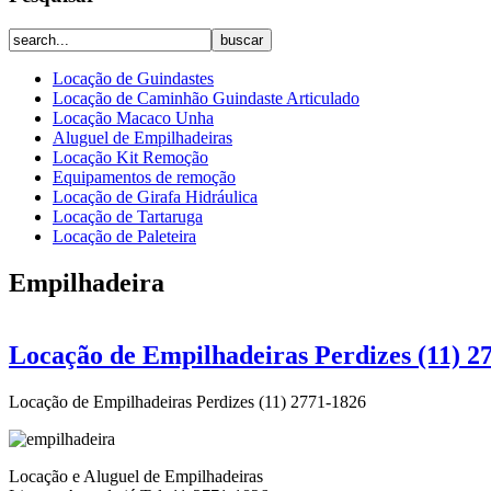
Locação de Guindastes
Locação de Caminhão Guindaste Articulado
Locação Macaco Unha
Aluguel de Empilhadeiras
Locação Kit Remoção
Equipamentos de remoção
Locação de Girafa Hidráulica
Locação de Tartaruga
Locação de Paleteira
Empilhadeira
Locação de Empilhadeiras Perdizes (11) 2
Locação de Empilhadeiras Perdizes (11) 2771-1826
Locação e Aluguel de Empilhadeiras